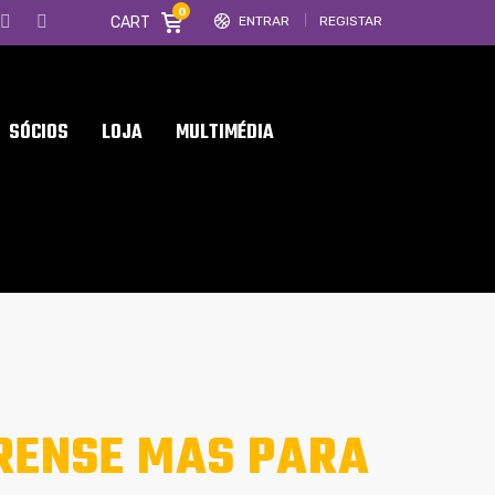
0
CART
ENTRAR
REGISTAR
SÓCIOS
LOJA
MULTIMÉDIA
IRENSE MAS PARA