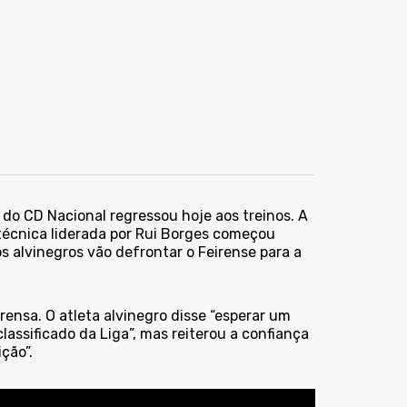
l do CD Nacional regressou hoje aos treinos. A
técnica liderada por Rui Borges começou
os alvinegros vão defrontar o Feirense para a
ensa. O atleta alvinegro disse “esperar um
classificado da Liga”, mas reiterou a confiança
ção”.