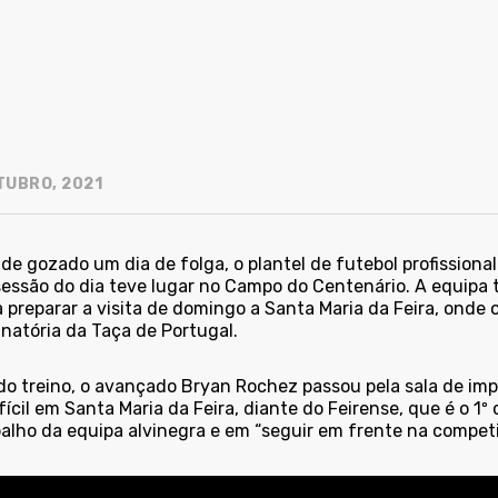
TUBRO, 2021
de gozado um dia de folga, o plantel de futebol profissiona
sessão do dia teve lugar no Campo do Centenário. A equipa 
 preparar a visita de domingo a Santa Maria da Feira, onde 
inatória da Taça de Portugal.
do treino, o avançado Bryan Rochez passou pela sala de impr
fícil em Santa Maria da Feira, diante do Feirense, que é o 1º 
balho da equipa alvinegra e em “seguir em frente na competi