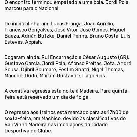
O encontro terminou empatado a uma bola. Jordi Pola
marcou para o Nacional.
De início alinharam: Lucas França, João Aurélio,
Francisco Gonçalves, José Vitor, José Gomes, Miguel
Baeza, Adrián Butzke, Daniel Penha, Bruno Costa, Luís
Esteves, Appiah.
Jogaram ainda: Rui Encarnação e César Augusto (GR),
Gustavo Garcia, Jordi Pola, Afonso Freitas, Jota, André
Sousa, Djibril Soumaré, Festim Shatri, Nigel Thomas,
Macedo, Dudu, Martim Gustavo e Tiago Reis.
A comitiva regressa esta noite à Madeira. Para quinta-
feira está reservado um dia de folga.
O regresso aos treinos está marcado para as 17h00 de
sexta-feira, em Machico, devido às classificativas do
Rali Vinho Madeira nas imediações da Cidade
Desportiva do Clube.