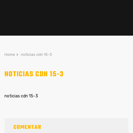
Home
>
noticias cdn 15-3
NOTICIAS CDN 15-3
noticias cdn 15-3
COMENTAR