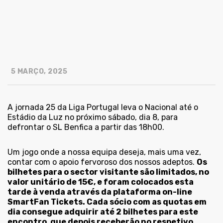
5 MARÇO, 2025
A jornada 25 da Liga Portugal leva o Nacional até o
Estádio da Luz no próximo sábado, dia 8, para
defrontar o SL Benfica a partir das 18h00.
Um jogo onde a nossa equipa deseja, mais uma vez,
contar com o apoio fervoroso dos nossos adeptos.
Os
bilhetes para o sector visitante são limitados, no
valor unitário de 15€, e foram colocados esta
tarde à venda através da plataforma on-line
SmartFan Tickets. Cada sócio com as quotas em
dia consegue adquirir até 2 bilhetes para este
encontro, que depois receberão no respetivo