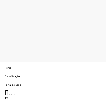
Home
Classificação
Portal do Socio
Menu
Fechar