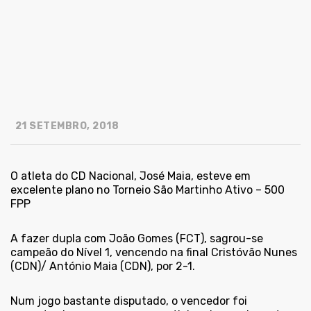
21 SETEMBRO, 2018
O atleta do CD Nacional, José Maia, esteve em
excelente plano no Torneio São Martinho Ativo – 500
FPP
A fazer dupla com João Gomes (FCT), sagrou-se
campeão do Nível 1, vencendo na final Cristóvão Nunes
(CDN)/ António Maia (CDN), por 2-1.
Num jogo bastante disputado, o vencedor foi