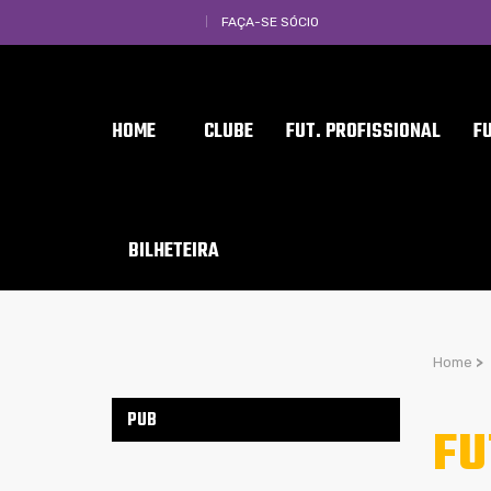
FAÇA-SE SÓCIO
HOME
CLUBE
FUT. PROFISSIONAL
F
BILHETEIRA
Home
>
PUB
FU