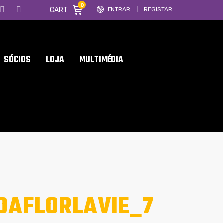
0
CART
ENTRAR
REGISTAR
SÓCIOS
LOJA
MULTIMÉDIA
DAFLORLAVIE_7