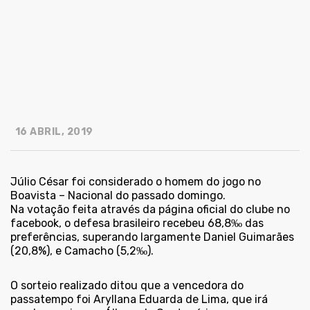
16 ABRIL, 2019
Júlio César foi considerado o homem do jogo no
Boavista – Nacional do passado domingo.
Na votação feita através da página oficial do clube no
facebook, o defesa brasileiro recebeu 68,8‰ das
preferências, superando largamente Daniel Guimarães
(20,8%), e Camacho (5,2‰).
O sorteio realizado ditou que a vencedora do
passatempo foi Aryllana Eduarda de Lima, que irá