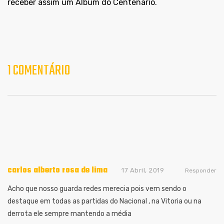
receber assim um Álbum do Centenário.
1 COMENTÁRIO
carlos alberto rosa de lima
17 Abril, 2019
Responder
Acho que nosso guarda redes merecia pois vem sendo o
destaque em todas as partidas do Nacional , na Vitoria ou na
derrota ele sempre mantendo a média