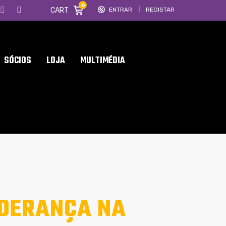
0
CART
ENTRAR
REGISTAR
SÓCIOS
LOJA
MULTIMÉDIA
IDERANÇA NA