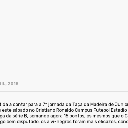
IL, 2018
ida a contar para a 7ª jornada da Taça da Madeira de Junio
 este sábado no Cristiano Ronaldo Campus Futebol Estadio 
nça da série B, somando agora 15 pontos, os mesmos que o CF
go bem disputado, os alvi-negros foram mais eficazes, conq