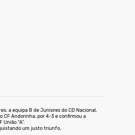
res, a equipa B de Juniores do CD Nacional,
o CF Andorinha, por 4-3 e confirmou a
 União “A”.
uistando um justo triunfo.