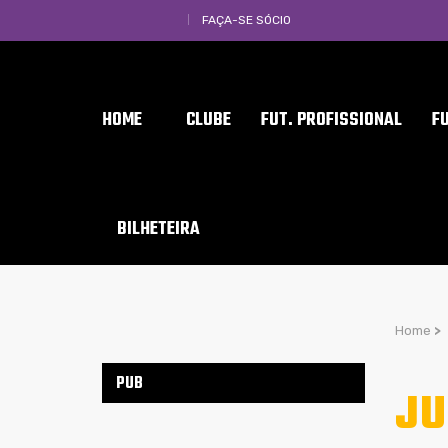
FAÇA-SE SÓCIO
HOME
CLUBE
FUT. PROFISSIONAL
F
BILHETEIRA
Home
>
PUB
JU