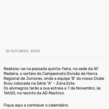
10 OUTUBRO, 2020
Realizou-se na passada quinta-feira, na sede da AF
Madeira, o sorteio do Campeonato Divisão de Honra
Regional de Juniores, onde a equipa ‘B’ do nosso Clube
ficou colocada na Série “A” – Zona Este.
Os alvinegros terão a sua estreia a 7 de Novembro, às
16h00, no recinto da AD Machico.
Fique aqui a conhecer o calendário: