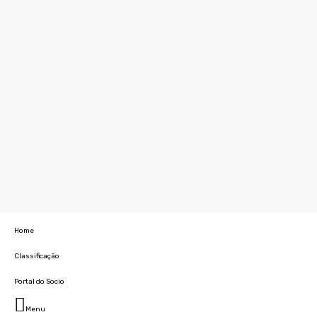
Home
Classificação
Portal do Socio
Menu