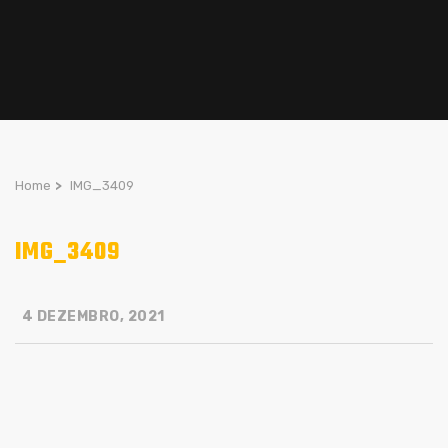
Home
>
IMG_3409
IMG_3409
4 DEZEMBRO, 2021