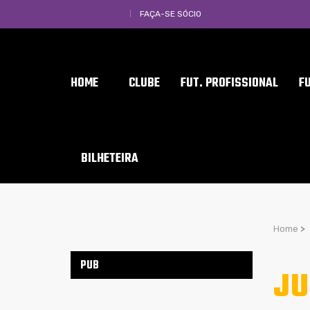
FAÇA-SE SÓCIO
HOME
CLUBE
FUT. PROFISSIONAL
F
BILHETEIRA
Home
>
PUB
JU