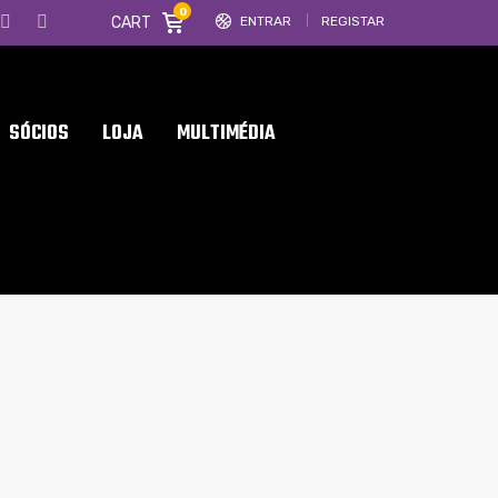
0
CART
ENTRAR
REGISTAR
SÓCIOS
LOJA
MULTIMÉDIA