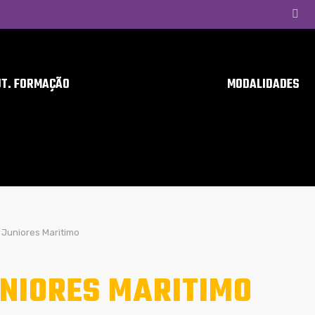
UT. FORMAÇÃO
MODALIDADES
Juniores Maritimo
NIORES MARITIMO