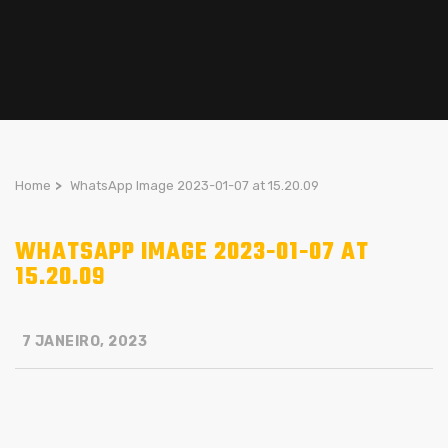
Home
>
WhatsApp Image 2023-01-07 at 15.20.09
WHATSAPP IMAGE 2023-01-07 AT
15.20.09
7 JANEIRO, 2023