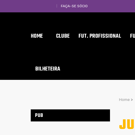
FAÇA-SE SÓCIO
HOME
CLUBE
FUT. PROFISSIONAL
F
BILHETEIRA
Home
>
PUB
JU