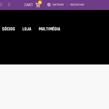
0
CART
ENTRAR
REGISTAR
SÓCIOS
LOJA
MULTIMÉDIA