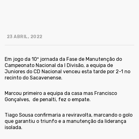
23 ABRIL, 2022
Em jogo da 10ª jornada da Fase de Manutenção do
Campeonato Nacional da I Divisão, a equipa de
Juniores do CD Nacional venceu esta tarde por 2-1 no
recinto do Sacavenense.
Marcou primeiro a equipa da casa mas Francisco
Gonçalves,
de penalti, fez o empate.
Tiago Sousa confirmaria a reviravolta, marcando o golo
que garantiu o triunfo e a manutenção da liderança
isolada.