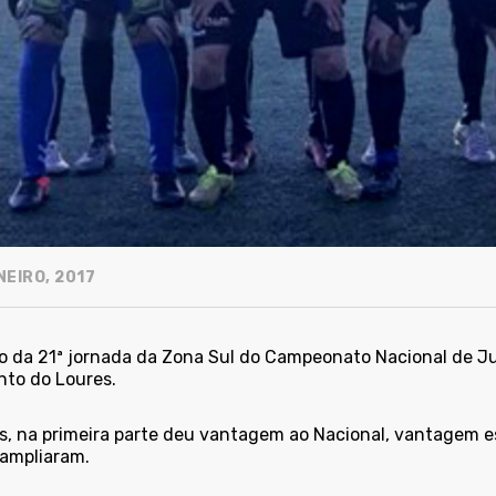
NEIRO, 2017
o da 21ª jornada da Zona Sul do Campeonato Nacional de Juni
nto do Loures.
, na primeira parte deu vantagem ao Nacional, vantagem e
ampliaram.