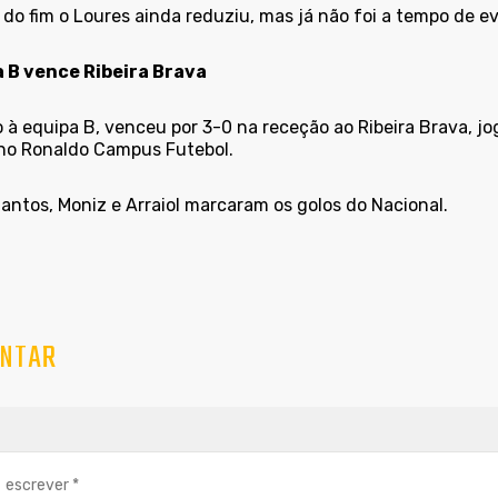
 do fim o Loures ainda reduziu, mas já não foi a tempo de ev
 B vence Ribeira Brava
 à equipa B, venceu por 3-0 na receção ao Ribeira Brava, jo
ano Ronaldo Campus Futebol.
antos, Moniz e Arraiol marcaram os golos do Nacional.
NTAR