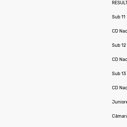
RESUL
Sub 11
CD Nac
Sub 12
CD Naci
Sub 13
CD Nac
Junior
Câmara