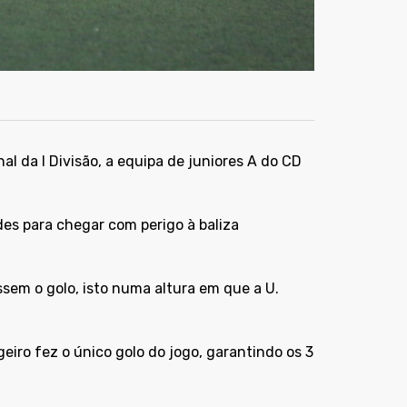
l da I Divisão, a equipa de juniores A do CD
des para chegar com perigo à baliza
ssem o golo, isto numa altura em que a U.
iro fez o único golo do jogo, garantindo os 3