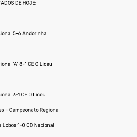
TADOS DE HOJE:
ional 5-6 Andorinha
onal ‘A’ 8-1 CE O Liceu
ional 3-1 CE O Liceu
es – Campeonato Regional
 Lobos 1-0 CD Nacional