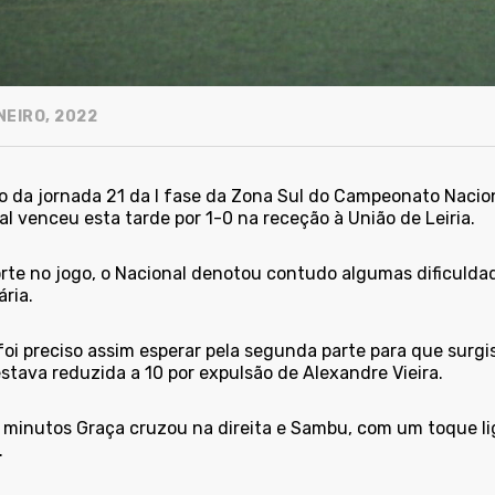
NEIRO, 2022
 da jornada 21 da I fase da Zona Sul do Campeonato Naciona
l venceu esta tarde por 1-0 na receção à União de Leiria.
orte no jogo, o Nacional denotou contudo algumas dificulda
ária.
oi preciso assim esperar pela segunda parte para que surgi
estava reduzida a 10 por expulsão de Alexandre Vieira.
 minutos Graça cruzou na direita e Sambu, com um toque lige
.