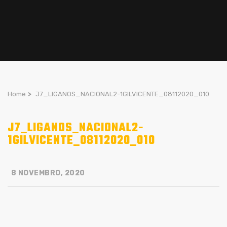
Home
>
J7_LIGANOS_NACIONAL2-1GILVICENTE_08112020_010
J7_LIGANOS_NACIONAL2-
1GILVICENTE_08112020_010
8 NOVEMBRO, 2020