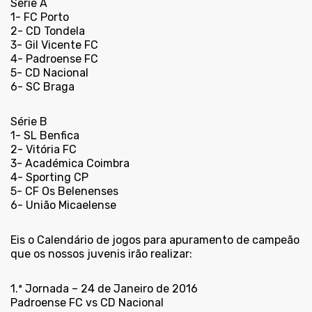
Série A
1- FC Porto
2- CD Tondela
3- Gil Vicente FC
4- Padroense FC
5- CD Nacional
6- SC Braga
Série B
1- SL Benfica
2- Vitória FC
3- Académica Coimbra
4- Sporting CP
5- CF Os Belenenses
6- União Micaelense
Eis o Calendário de jogos para apuramento de campeão
que os nossos juvenis irão realizar:
1.ª Jornada – 24 de Janeiro de 2016
Padroense FC vs CD Nacional