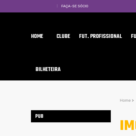
FAÇA-SE SÓCIO
HOME
CLUBE
FUT. PROFISSIONAL
F
BILHETEIRA
Home
>
PUB
IM