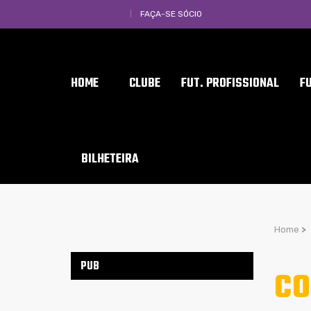
FAÇA-SE SÓCIO
HOME
CLUBE
FUT. PROFISSIONAL
F
BILHETEIRA
Home
>
PUB
CO