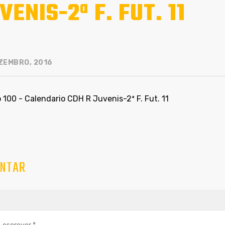
VENIS-2ª F. FUT. 11
ZEMBRO, 2016
100 - Calendario CDH R Juvenis-2ª F. Fut. 11
NTAR