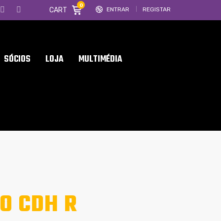
0
CART
ENTRAR
REGISTAR
SÓCIOS
LOJA
MULTIMÉDIA
O CDH R