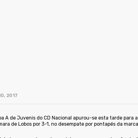
O, 2017
pa A de Juvenis do CD Nacional apurou-se esta tarde para a
ara de Lobos por 3-1, no desempate por pontapés da marca