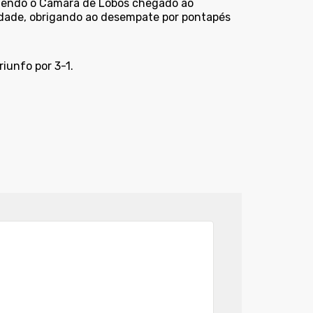
 tendo o Câmara de Lobos chegado ao
ldade, obrigando ao desempate por pontapés
iunfo por 3-1.