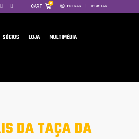
0
CART
ENTRAR
REGISTAR
SÓCIOS
LOJA
MULTIMÉDIA
IS DA TAÇA DA