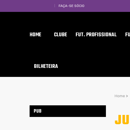
FAÇA-SE SÓCIO
HOME
CLUBE
FUT. PROFISSIONAL
F
BILHETEIRA
Home
>
PUB
JU