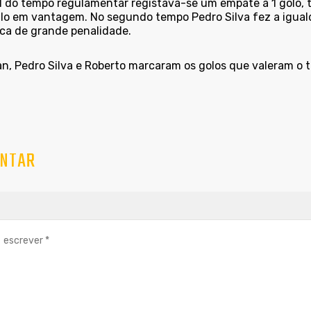
al do tempo regulamentar registava-se um empate a 1 golo,
alo em vantagem. No segundo tempo Pedro Silva fez a igua
ca de grande penalidade.
an, Pedro Silva e Roberto marcaram os golos que valeram o tr
NTAR