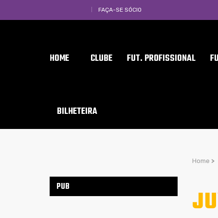
FAÇA-SE SÓCIO
HOME
CLUBE
FUT. PROFISSIONAL
F
BILHETEIRA
Home
>
PUB
JU