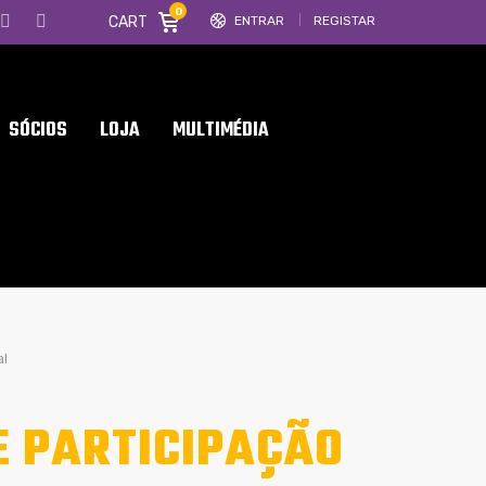
0
CART
ENTRAR
REGISTAR
SÓCIOS
LOJA
MULTIMÉDIA
al
E PARTICIPAÇÃO