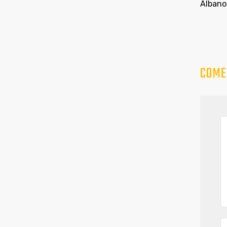
Albano 
COME