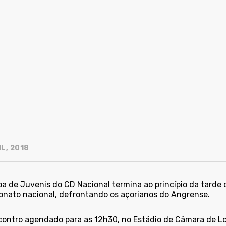
L, 2018
a de Juvenis do CD Nacional termina ao princípio da tarde d
nato nacional, defrontando os açorianos do Angrense.
ontro agendado para as 12h30, no Estádio de Câmara de Lo