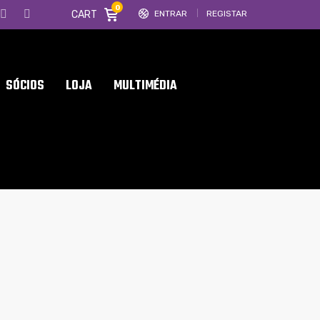
0
CART
ENTRAR
REGISTAR
SÓCIOS
LOJA
MULTIMÉDIA