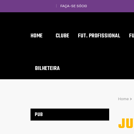
FAÇA-SE SÓCIO
HOME
CLUBE
FUT. PROFISSIONAL
F
BILHETEIRA
Home
>
PUB
JU