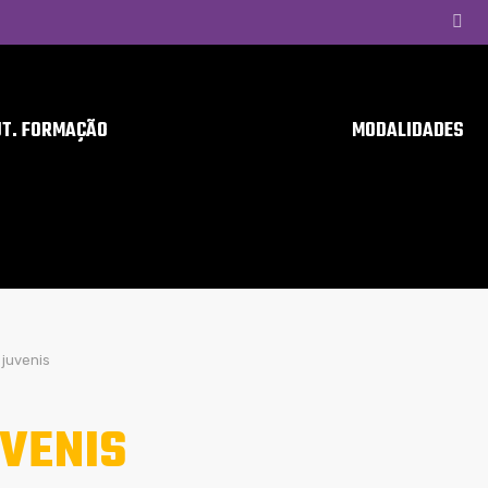
UT. FORMAÇÃO
MODALIDADES
juvenis
VENIS