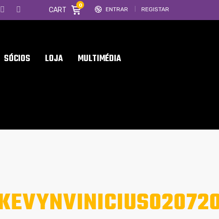
0
CART
ENTRAR
REGISTAR
SÓCIOS
LOJA
MULTIMÉDIA
KEVYNVINICIUS02072