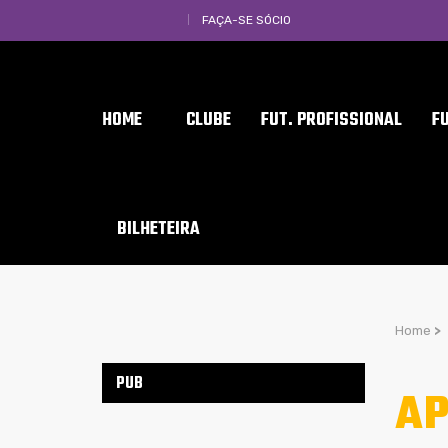
FAÇA-SE SÓCIO
HOME
CLUBE
FUT. PROFISSIONAL
F
BILHETEIRA
Home
>
PUB
AP