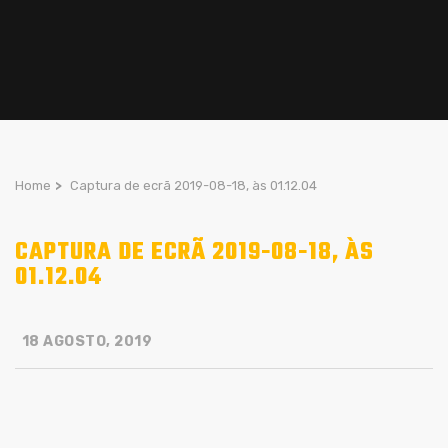
Home
>
Captura de ecrã 2019-08-18, às 01.12.04
CAPTURA DE ECRÃ 2019-08-18, ÀS
01.12.04
18 AGOSTO, 2019