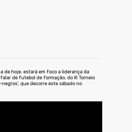
a de hoje, estará em foco a liderança da
alar de futebol de formação, do III Torneio
vi-negros’, que decorre este sábado no