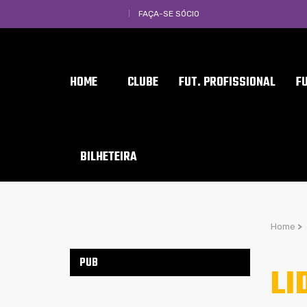
FAÇA-SE SÓCIO
HOME
CLUBE
FUT. PROFISSIONAL
F
BILHETEIRA
Home
>
PUB
LI