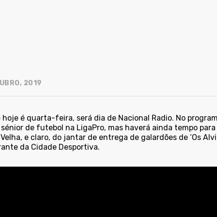
UBRO, 2019
hoje é quarta-feira, será dia de Nacional Radio. No program
sénior de futebol na LigaPro, mas haverá ainda tempo para f
Velha, e claro, do jantar de entrega de galardões de ‘Os Al
rante da Cidade Desportiva.