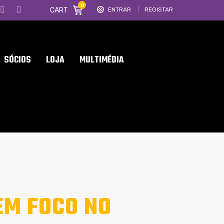
0
CART
ENTRAR
REGISTAR
SÓCIOS
LOJA
MULTIMÉDIA
EM FOCO NO