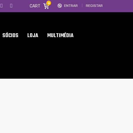
0
CART
ENTRAR
REGISTAR
SÓCIOS
LOJA
MULTIMÉDIA