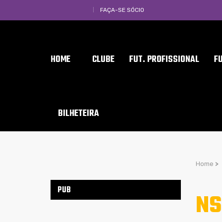
FAÇA-SE SÓCIO
HOME
CLUBE
FUT. PROFISSIONAL
F
BILHETEIRA
Home
>
PUB
NS