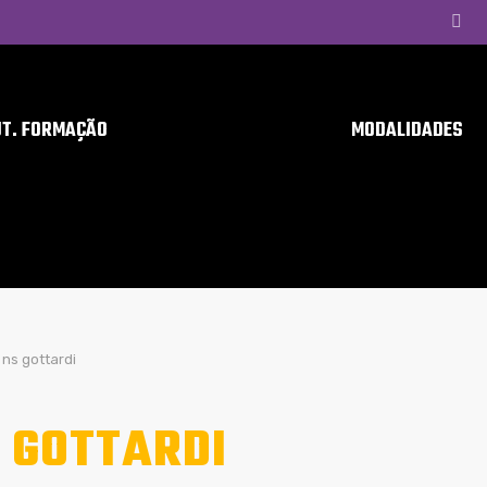
UT. FORMAÇÃO
MODALIDADES
ns gottardi
 GOTTARDI