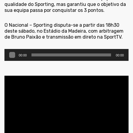
qualidade do Sporting, mas garantiu que o objetivo da
sua equipa passa por conquistar os 3 pontos.
O Nacional – Sporting disputa-se a partir das 18h30
deste sábado, no Estádio da Madeira, com arbitragem
de Bruno Paixão e transmissão em direto na SportTV.
Reprodutor
00:00
00:00
de
áudio