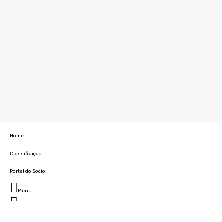
Home
Classificação
Portal do Socio
Menu
Fechar