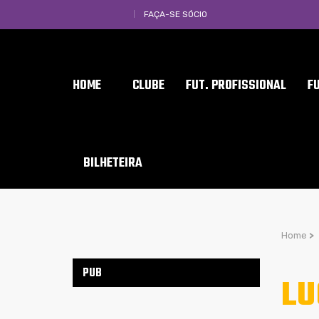
FAÇA-SE SÓCIO
HOME
CLUBE
FUT. PROFISSIONAL
F
BILHETEIRA
Home
>
PUB
LU