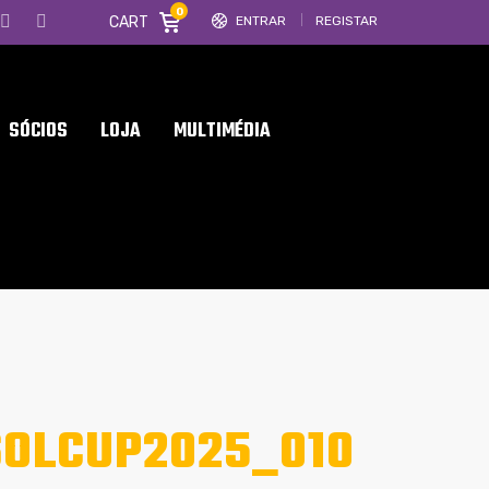
0
CART
ENTRAR
REGISTAR
SÓCIOS
LOJA
MULTIMÉDIA
OLCUP2025_010