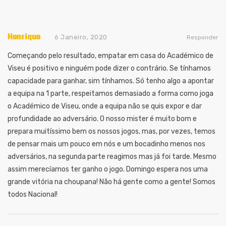
Henrique
6 Janeiro, 2020
Responder
Começando pelo resultado, empatar em casa do Académico de
Viseu é positivo e ninguém pode dizer o contrário. Se tínhamos
capacidade para ganhar, sim tínhamos. Só tenho algo a apontar
a equipa na 1 parte, respeitamos demasiado a forma como joga
o Académico de Viseu, onde a equipa não se quis expor e dar
profundidade ao adversário. O nosso mister é muito bom e
prepara muitíssimo bem os nossos jogos, mas, por vezes, temos
de pensar mais um pouco em nós e um bocadinho menos nos
adversários, na segunda parte reagimos mas já foi tarde. Mesmo
assim merecíamos ter ganho o jogo. Domingo espera nos uma
grande vitória na choupana! Não há gente como a gente! Somos
todos Nacional!