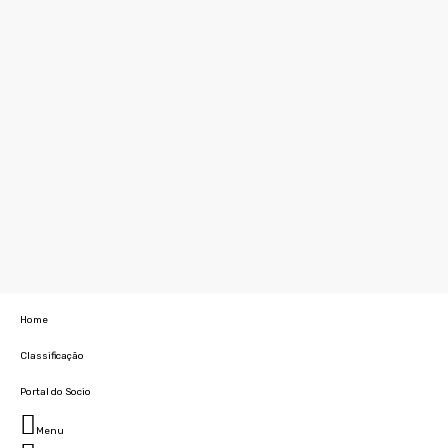
Home
Classificação
Portal do Socio
Menu