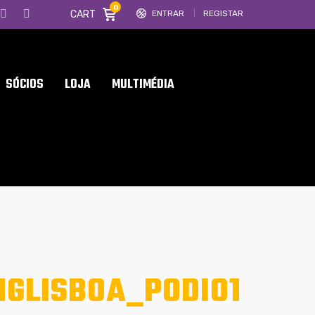
0
CART
ENTRAR
REGISTAR
SÓCIOS
LOJA
MULTIMÉDIA
GLISBOA_PODIO1