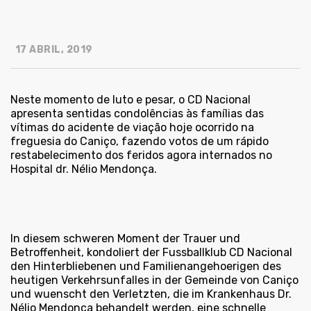
17 ABRIL, 2019
Neste momento de luto e pesar, o CD Nacional
apresenta sentidas condolências às famílias das
vítimas do acidente de viação hoje ocorrido na
freguesia do Caniço, fazendo votos de um rápido
restabelecimento dos feridos agora internados no
Hospital dr. Nélio Mendonça.
In diesem schweren Moment der Trauer und
Betroffenheit, kondoliert der Fussballklub CD Nacional
den Hinterbliebenen und Familienangehoerigen des
heutigen Verkehrsunfalles in der Gemeinde von Caniço
und wuenscht den Verletzten, die im Krankenhaus Dr.
Nélio Mendonça behandelt werden, eine schnelle