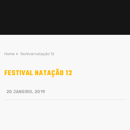
Home
>
festival natação 12
FESTIVAL NATAÇÃO 12
20 JANEIRO, 2019