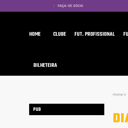
FAÇA-SE SÓCIO
HOME
CLUBE
FUT. PROFISSIONAL
F
BILHETEIRA
Home
>
PUB
DI