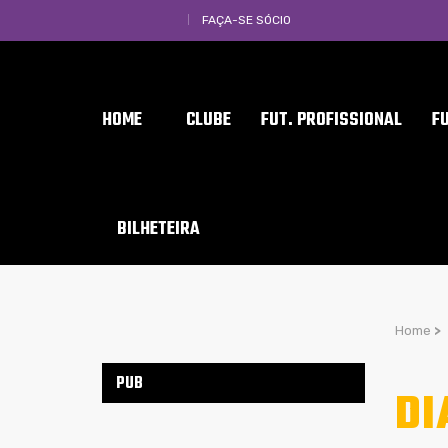
FAÇA-SE SÓCIO
HOME
CLUBE
FUT. PROFISSIONAL
F
BILHETEIRA
Home
>
PUB
DI