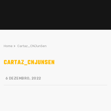
Home
>
Cartaz_CNJunSen
CARTAZ_CNJUNSEN
6 DEZEMBRO, 2022