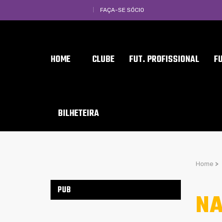
FAÇA-SE SÓCIO
HOME
CLUBE
FUT. PROFISSIONAL
F
BILHETEIRA
Home
>
PUB
NA