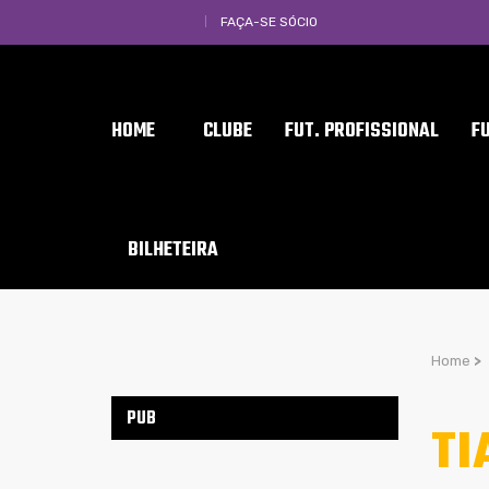
FAÇA-SE SÓCIO
HOME
CLUBE
FUT. PROFISSIONAL
F
BILHETEIRA
Home
>
PUB
TI