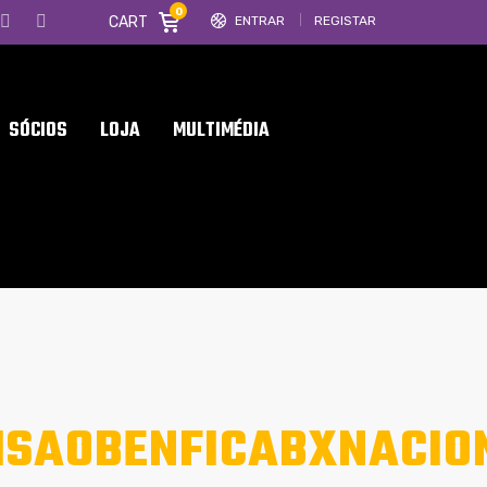
0
CART
ENTRAR
REGISTAR
SÓCIOS
LOJA
MULTIMÉDIA
ISAOBENFICABXNACIO