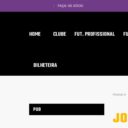
FAÇA-SE SÓCIO
HOME
CLUBE
FUT. PROFISSIONAL
F
BILHETEIRA
Home
>
PUB
JO