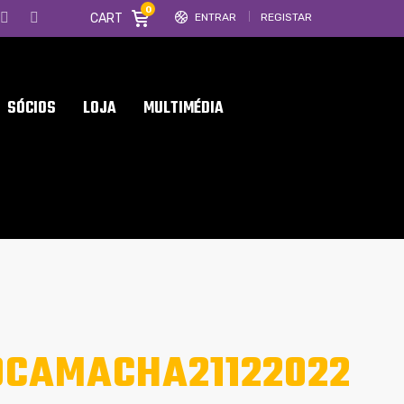
0
CART
ENTRAR
REGISTAR
SÓCIOS
LOJA
MULTIMÉDIA
DCAMACHA21122022