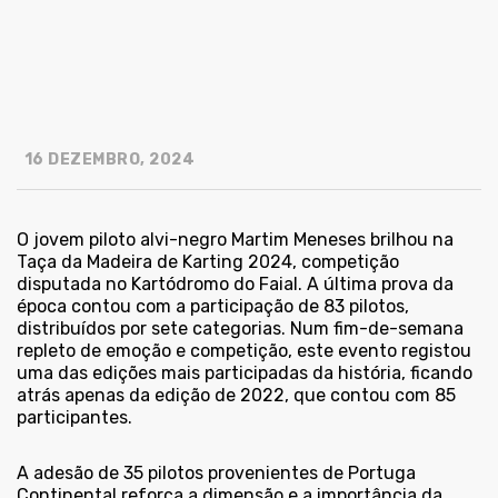
16 DEZEMBRO, 2024
O jovem piloto alvi-negro Martim Meneses brilhou na
Taça da Madeira de Karting 2024, competição
disputada no Kartódromo do Faial. A última prova da
época contou com a participação de 83 pilotos,
distribuídos por sete categorias. Num fim-de-semana
repleto de emoção e competição, este evento registou
uma das edições mais participadas da história, ficando
atrás apenas da edição de 2022, que contou com 85
participantes.
A adesão de 35 pilotos provenientes de Portuga
Continental reforça a dimensão e a importância da