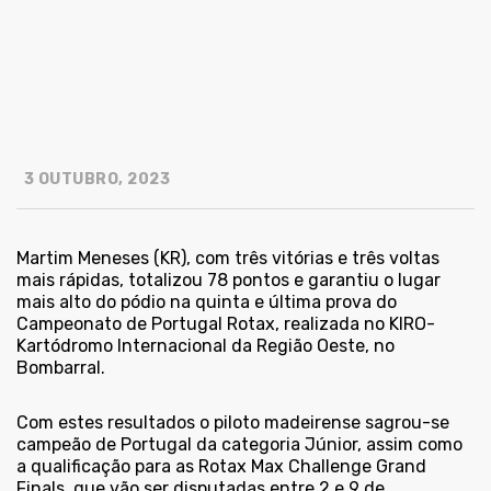
3 OUTUBRO, 2023
Martim Meneses (KR), com três vitórias e três voltas
mais rápidas, totalizou 78 pontos e garantiu o lugar
mais alto do pódio na quinta e última prova do
Campeonato de Portugal Rotax, realizada no KIRO-
Kartódromo Internacional da Região Oeste, no
Bombarral.
Com estes resultados o piloto madeirense sagrou-se
campeão de Portugal da categoria Júnior, assim como
a qualificação para as Rotax Max Challenge Grand
Finals, que vão ser disputadas entre 2 e 9 de