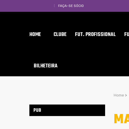
FAÇA-SE SÓCIO
HOME
CLUBE
FUT. PROFISSIONAL
F
BILHETEIRA
Home
>
PUB
MA