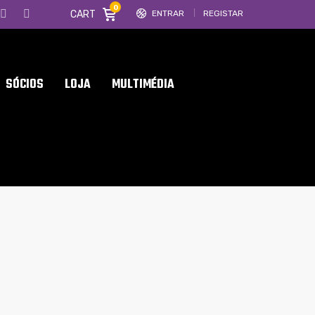
0
CART
ENTRAR
REGISTAR
SÓCIOS
LOJA
MULTIMÉDIA