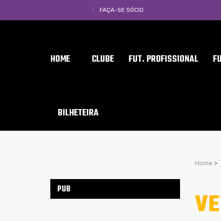
FAÇA-SE SÓCIO
HOME
CLUBE
FUT. PROFISSIONAL
F
BILHETEIRA
Home
>
PUB
VE