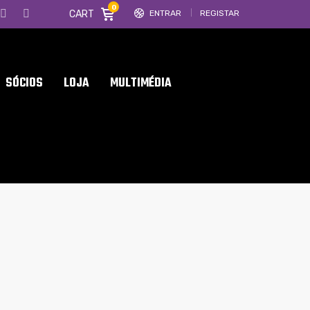
0
CART
ENTRAR
REGISTAR
SÓCIOS
LOJA
MULTIMÉDIA