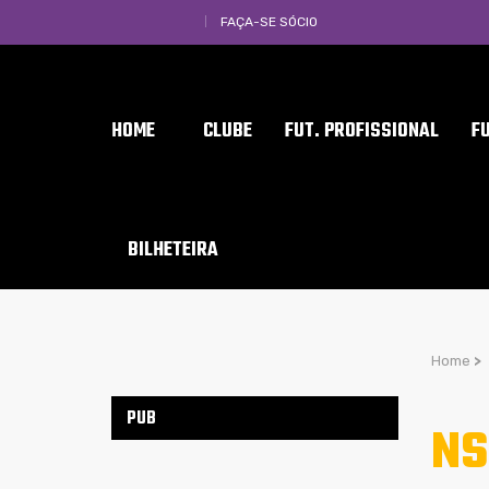
FAÇA-SE SÓCIO
HOME
CLUBE
FUT. PROFISSIONAL
F
BILHETEIRA
Home
>
PUB
NS