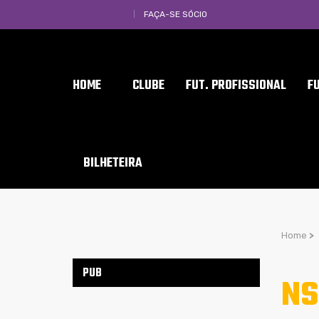
FAÇA-SE SÓCIO
HOME
CLUBE
FUT. PROFISSIONAL
F
BILHETEIRA
Home
>
PUB
NS