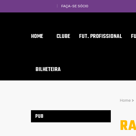
FAÇA-SE SÓCIO
HOME
CLUBE
FUT. PROFISSIONAL
F
BILHETEIRA
Home
>
PUB
RA