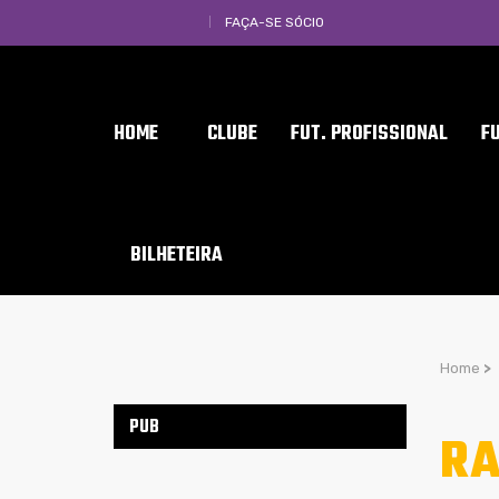
FAÇA-SE SÓCIO
HOME
CLUBE
FUT. PROFISSIONAL
F
BILHETEIRA
Home
>
PUB
RA