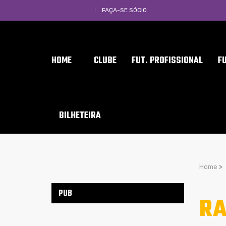
FAÇA-SE SÓCIO
HOME
CLUBE
FUT. PROFISSIONAL
F
BILHETEIRA
Home
>
PUB
RA